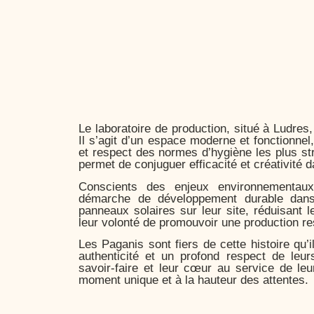
Le laboratoire de production, situé à Ludres,
Il s’agit d’un espace moderne et fonctionnel
et respect des normes d’hygiène les plus str
permet de conjuguer efficacité et créativité d
Conscients des enjeux environnementaux
démarche de développement durable dans l
panneaux solaires sur leur site, réduisant l
leur volonté de promouvoir une production re
Les Paganis sont fiers de cette histoire qu’
authenticité et un profond respect de leurs
savoir-faire et leur cœur au service de leu
moment unique et à la hauteur des attentes.