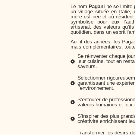
Le nom
Pagani
ne se limite 
un village située en Italie,
mère est née et où résident l
symbolise pour eux l’authe
artisanal, des valeurs qu’ils
quotidien, dans un esprit fam
Au fil des années, les Pag
mais complémentaires, toute
Se réinventer chaque jour 
leur cuisine, tout en resta
saveurs.
Sélectionner rigoureuseme
garantissant une expérie
l’environnement.
S’entourer de profession
valeurs humaines et leur 
S’inspirer des plus grands
créativité enrichissent le
Transformer les désirs de