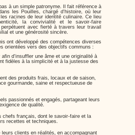
pas à un simple patronyme. Il fait référence à
 dans les Pouilles, chargé d’histoire, où leur
es racines de leur identité culinaire. Ce lieu
nticité, la convivialité et le savoir-faire
 perpétuent avec fierté à travers leur travail
ilial et une générosité sincère.
anis ont développé des compétences diverses
s orientées vers des objectifs communs :
afin d’insuffler une âme et une originalité à
nt fidèles à la simplicité et à la justesse des
nt des produits frais, locaux et de saison,
nce gourmande, saine et respectueuse de
nels passionnés et engagés, partageant leurs
exigence de qualité.
 chefs français, dont le savoir-faire et la
urs recettes et techniques.
 leurs clients en réalités, en accompagnant