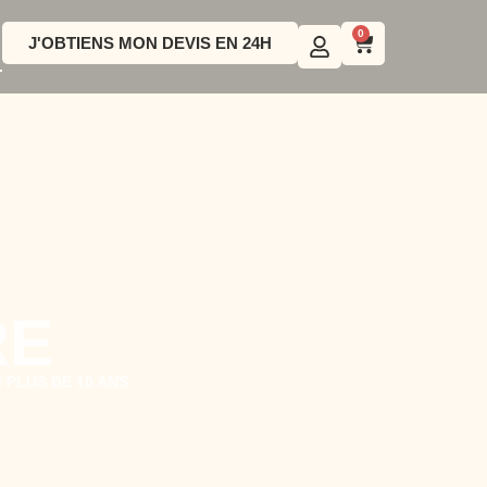
0
J'OBTIENS MON DEVIS EN 24H
RE
 PLUS DE 10 ANS