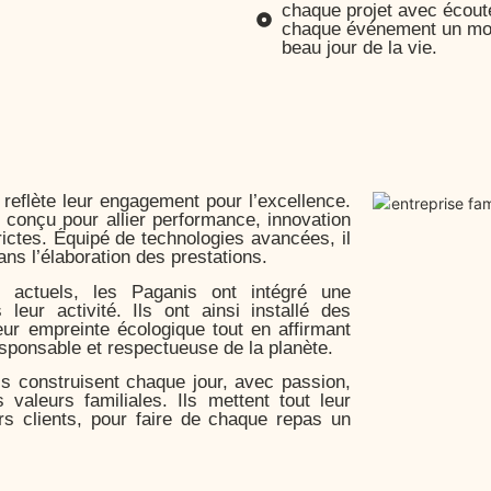
chaque projet avec écoute, 
chaque événement un mom
beau jour de la vie.
 reflète leur engagement pour l’excellence.
, conçu pour allier performance, innovation
ictes. Équipé de technologies avancées, il
ans l’élaboration des prestations.
 actuels, les Paganis ont intégré une
eur activité. Ils ont ainsi installé des
eur empreinte écologique tout en affirmant
sponsable et respectueuse de la planète.
ils construisent chaque jour, avec passion,
 valeurs familiales. Ils mettent tout leur
rs clients, pour faire de chaque repas un