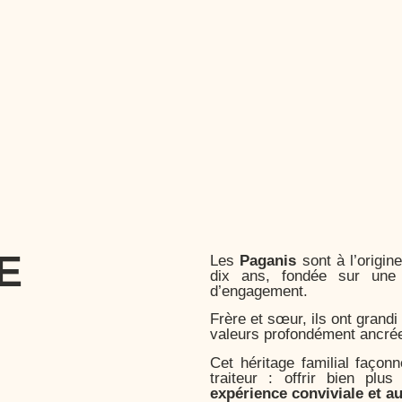
E
Les
Paganis
sont à l’origine
dix ans, fondée sur une 
d’engagement.
Frère et sœur, ils ont grandi
valeurs profondément ancrée
Cet héritage familial façon
traiteur : offrir bien pl
expérience conviviale et a