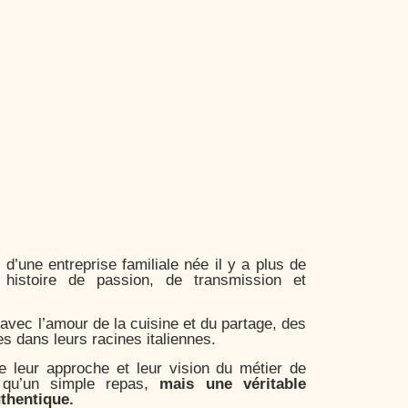
 d’une entreprise familiale née il y a plus de
histoire de passion, de transmission et
 avec l’amour de la cuisine et du partage, des
s dans leurs racines italiennes.
ne leur approche et leur vision du métier de
us qu’un simple repas,
mais une véritable
uthentique.