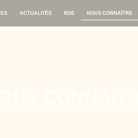
CES
ACTUALITÉS
RSE
NOUS CONNAÎTRE
OUS CONNAIT
 FAMILIALE AU SERVICE DE LA PASSION ET DU PARTAGE DEPUIS